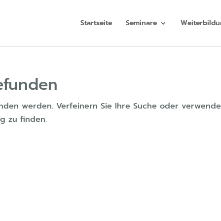
Startseite
Seminare
Weiterbild
efunden
funden werden. Verfeinern Sie Ihre Suche oder verwend
g zu finden.