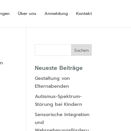
ungen
Über uns
Anmeldung
Kontakt
en
Neueste Beiträge
Gestaltung von
Elternabenden
Autismus-Spektrum-
Störung bei Kindern
Sensorische Integration
und
Wahrnehmungsförderu