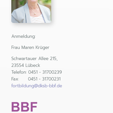
Anmeldung:
Frau Maren Krüger
Schwartauer Allee 215,
23554 Lübeck
Telefon: 0451 - 31700239
Fax: 0451 - 31700231
fortbild
ung@dksb-bbf.de