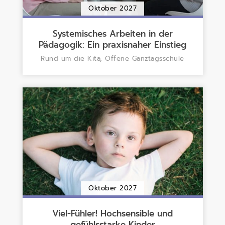
Oktober 2027
Systemisches Arbeiten in der
Pädagogik: Ein praxisnaher Einstieg
Rund um die Kita, Offene Ganztagsschule
Oktober 2027
Viel-Fühler! Hochsensible und
gefühlsstarke Kinder